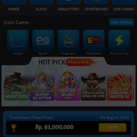
NEW
POKER
SLOTS
IDNLOTTERY
SPORTBOOKS
LIVE CASINO
TANGKAS
RTP
Slots Game
Lihat Semua
DEPOSIT
WITHDRAW
Idnslot
Pgsoft
Pragmatic
Slot Mania
No Limit City
HOT PICK
PROMOSI
RTP up to 97%
DOWNLOAD APLIKASI
REFERRAL
JACKPOT
Tournament Poker Prizes
09 August 2026
VIP MEMBER
Rp. 91,000,000
HUBUNGI KAMI