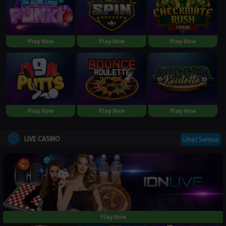
Play Now
Play Now
Play Now
Play Now
Play Now
Play Now
LIVE CASINO
Lihat Semua
Play Now