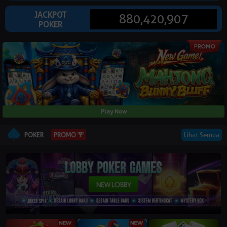
© Copyright 2026 dwp0kerways.com - All right reserved | 18+
JACKPOT
880,420,907
POKER
Play Now
POKER
Lihat Semua
PROMO