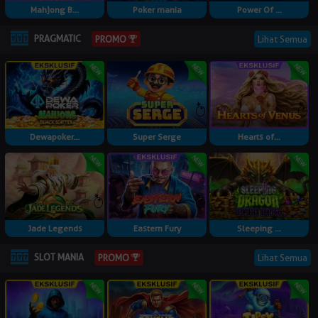
Mahjong B...
Poker mania
Power Of ...
PRAGMATIC
Lihat Semua
PROMO
Dewapoker...
Super Serge
Hearts of...
Jade Legends
Eastern Fury
Sleeping ...
SLOT MANIA
Lihat Semua
PROMO