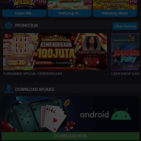
Super Wil...
Mahjong W...
Mahjong Ways
PROMOTION
Lihat Semua
TURNAMEN SPECIAL KEMERDEKAAN
CASH DROP GAME
DOWNLOAD APLIKASI