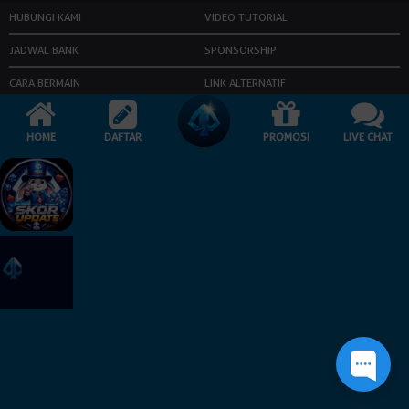
HUBUNGI KAMI
VIDEO TUTORIAL
JADWAL BANK
SPONSORSHIP
CARA BERMAIN
LINK ALTERNATIF
Dewapoker
HOME
DAFTAR
PROMOSI
LIVE CHAT
adalah situs taruhan online yang saat ini menjadi pilihan nomor
Dewapoker
1 bagi para kalangan player judi di Indonesia. Dewapoker telah
menghadirkan berbagai permainan taruhan online yang sangat lengkap dan
memiliki kualitas terbaik seperti slot online, poker, casino, tembak ikan dan
masih banyak lagi permainan lainnya. Anda bisa memainkannya dengan
melakukan login melalui link Dewapoker ataupun Dewapoker Mobile. Tentu
saja game Dewapoker yang kami sediakan telah memiliki lisensi yang sah
untuk beroperasi di Indonesia maupun di Asia.
siap membantu anda kapan pun untuk bergabung dengan
Dewapoker
mendaftarkan diri kalian secara aman dan nyaman dengan memastikan
pengisian formulir pendaftaran yang sudah disediakan dengan benar. Situs
dewapoker terpercaya di Indonesia telah memiliki server dari beberapa
negara di luar negeri dengan tingkat pengamanan data yang tinggi,
sehingga data dari para player akan terjaga keamanannya, player tentunya
akan bertransaksi tanpa merasa khawatir dan bisa bermain judi online
dengan santai dan aman.
Dewapoker : Situs Judi Online No. 1 Indonesia,