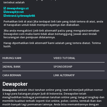
tersebut adalah
NEW
☑️ dewapokergo.us
☑️
dewapk3r.net
TANGKAS
RTP
☑️
rebrand.ly/dewapkr88
Perhatikan link di atas jika terdapat link lain yang tidak tertera di atas, anda
di harapakan untuk tidak mempercayainya dan diabaikan.
DEPOSIT
Jika anda mengakses Link-link alternatif palsu yang mengatasnamakan
Dewapoker.com maka kami tidak akan bertanggung jawab atas tindak
WITHDRAW
kecurangan dan penipuan didalamnya.
Harap diperhatikan link alternatif kami adalah yang tertera diatas. Terima
kasih.
PROMOSI
HUBUNGI KAMI
VIDEO TUTORIAL
DOWNLOAD APLIKASI
JADWAL BANK
SPONSORSHIP
REFERRAL
CARA BERMAIN
LINK ALTERNATIF
JACKPOT
Dewapoker
adalah situs taruhan online yang saat ini menjadi pilihan nomor
Dewapoker
VIP MEMBER
1 bagi para kalangan player judi di Indonesia. Dewapoker telah
menghadirkan berbagai permainan taruhan online yang sangat lengkap dan
memiliki kualitas terbaik seperti slot online, poker, casino, tembak ikan dan
HUBUNGI KAMI
masih banyak lagi permainan lainnya. Anda bisa memainkannya dengan