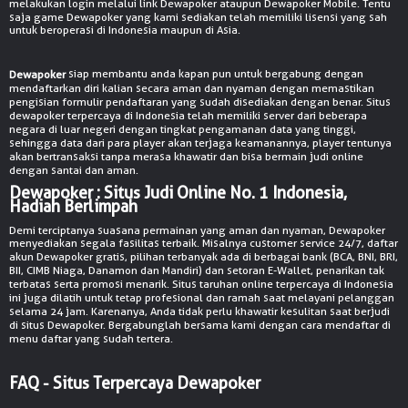
melakukan login melalui link Dewapoker ataupun Dewapoker Mobile. Tentu
© Copyright 2026 dwp0kerways.com - All right reserved | 18+
saja game Dewapoker yang kami sediakan telah memiliki lisensi yang sah
untuk beroperasi di Indonesia maupun di Asia.
siap membantu anda kapan pun untuk bergabung dengan
Dewapoker
mendaftarkan diri kalian secara aman dan nyaman dengan memastikan
pengisian formulir pendaftaran yang sudah disediakan dengan benar. Situs
dewapoker terpercaya di Indonesia telah memiliki server dari beberapa
negara di luar negeri dengan tingkat pengamanan data yang tinggi,
sehingga data dari para player akan terjaga keamanannya, player tentunya
akan bertransaksi tanpa merasa khawatir dan bisa bermain judi online
dengan santai dan aman.
Dewapoker : Situs Judi Online No. 1 Indonesia,
Hadiah Berlimpah
Demi terciptanya suasana permainan yang aman dan nyaman, Dewapoker
menyediakan segala fasilitas terbaik. Misalnya customer service 24/7, daftar
akun Dewapoker gratis, pilihan terbanyak ada di berbagai bank (BCA, BNI, BRI,
BII, CIMB Niaga, Danamon dan Mandiri) dan setoran E-Wallet, penarikan tak
terbatas serta promosi menarik. Situs taruhan online terpercaya di Indonesia
ini juga dilatih untuk tetap profesional dan ramah saat melayani pelanggan
selama 24 jam. Karenanya, Anda tidak perlu khawatir kesulitan saat berjudi
di situs Dewapoker. Bergabunglah bersama kami dengan cara mendaftar di
menu daftar yang sudah tertera.
FAQ - Situs Terpercaya Dewapoker