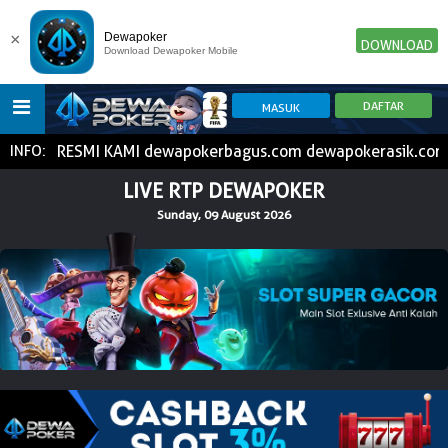
×
Dewapoker
DOWNLOAD
Download Dewapoker Mobile
U LINK RESMI KAMI dewapokerbagus.com dewapokerasik.com 
INFO:
HOME
LIVE RTP DEWAPOKER
Sunday, 09 August 2026
POKER
SLOT GAME
IDN E-LOTTERY
NEW
NEW
SPORTBOOK
LIVE CASINO
IDNLIVE
NEW
TOGEL
ESPORTS
ARCADE
NEW
NEW
NEW
TEMBAK IKAN
IDNRAFFLE
IDNTRADE