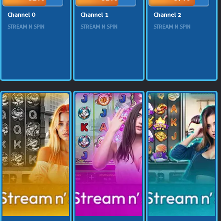
© Copyright 2026 dwp0kerways.com - All right reserved | 18+
Channel 0
Channel 1
Channel 2
STREAM N SPIN
STREAM N SPIN
STREAM N SPIN